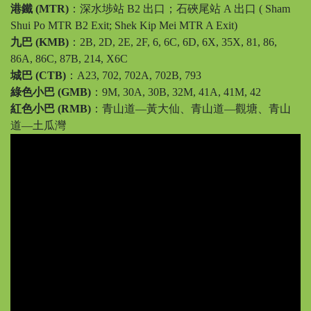
港鐵 (MTR)
：深水埗站 B2 出口；石硤尾站 A 出口 ( Sham
Shui Po MTR B2 Exit; Shek Kip Mei MTR A Exit)
九巴 (KMB)
：2B, 2D, 2E, 2F, 6, 6C, 6D, 6X, 35X, 81, 86,
86A, 86C, 87B, 214, X6C
城巴 (CTB)
：A23, 702, 702A, 702B, 793
綠色小巴 (GMB)
：9M, 30A, 30B, 32M, 41A, 41M, 42
紅色小巴 (RMB)
：青山道—黃大仙、青山道—觀塘、青山
道—土瓜灣