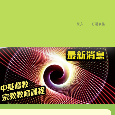
登入
訂購表格